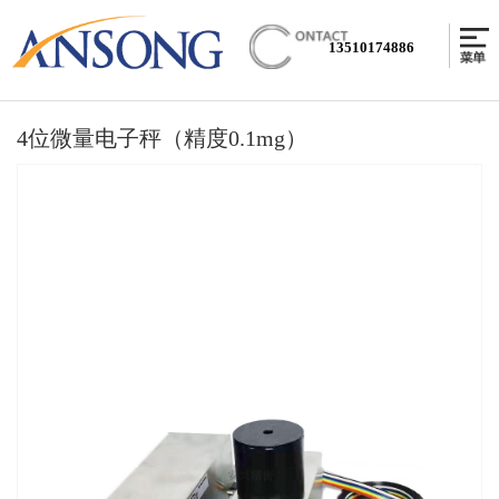
13510174886
4位微量电子秤（精度0.1mg）