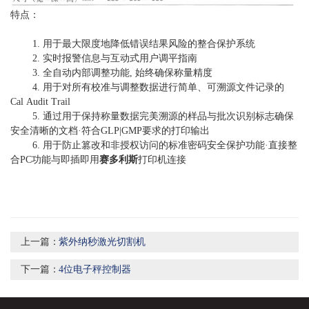
特点：
1. 用于最大限度地降低错误结果风险的整合保护系统
2. 实时报警信息与互动式用户调平指南
3. 全自动内部调整功能, 始终确保称量精度
4. 用于对所有校准与调整数据进行简单、可溯源文件记录的
Cal Audit Trail
5. 通过用于保持称量数据完美溯源的样品与批次识别标志确保
安全清晰的文档·符合GLP|GMP要求的打印输出
6. 用于防止篡改和非授权访问的标准密码安全保护功能·直接整
合PC功能与即插即用
赛多利斯
打印机连接
上一篇：
紫外纳秒激光切割机
下一篇：
4位电子秤控制器